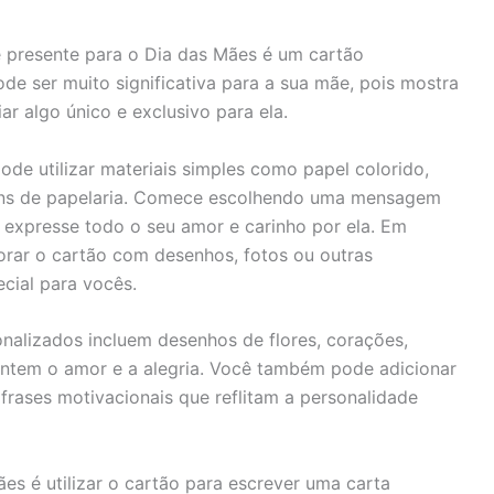
 presente para o Dia das Mães é um cartão
ode ser muito significativa para a sua mãe, pois mostra
r algo único e exclusivo para ela.
ode utilizar materiais simples como papel colorido,
itens de papelaria. Comece escolhendo uma mensagem
e expresse todo o seu amor e carinho por ela. Em
ecorar o cartão com desenhos, fotos ou outras
cial para vocês.
nalizados incluem desenhos de flores, corações,
entem o amor e a alegria. Você também pode adicionar
 frases motivacionais que reflitam a personalidade
es é utilizar o cartão para escrever uma carta