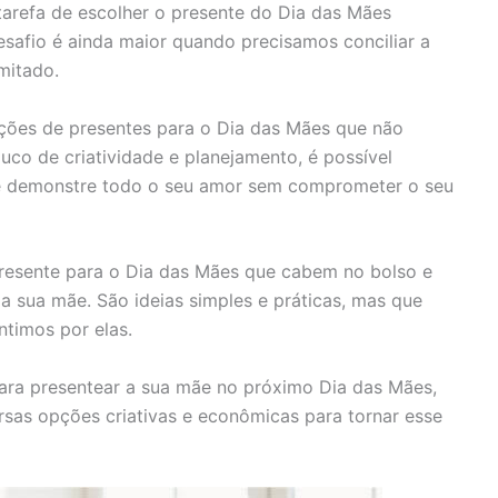
tarefa de escolher o presente do Dia das Mães
desafio é ainda maior quando precisamos conciliar a
mitado.
pções de presentes para o Dia das Mães que não
co de criatividade e planejamento, é possível
e demonstre todo o seu amor sem comprometer o seu
resente para o Dia das Mães que cabem no bolso e
a sua mãe. São ideias simples e práticas, mas que
timos por elas.
para presentear a sua mãe no próximo Dia das Mães,
rsas opções criativas e econômicas para tornar esse