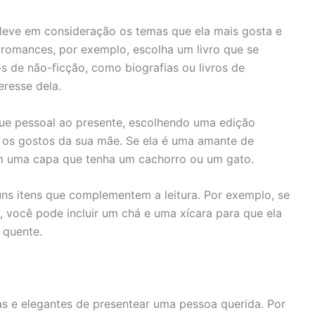
, leve em consideração os temas que ela mais gosta e
e romances, por exemplo, escolha um livro que se
os de não-ficção, como biografias ou livros de
resse dela.
ue pessoal ao presente, escolhendo uma edição
 os gostos da sua mãe. Se ela é uma amante de
om uma capa que tenha um cachorro ou um gato.
lguns itens que complementem a leitura. Por exemplo, se
, você pode incluir um chá e uma xícara para que ela
 quente.
as e elegantes de presentear uma pessoa querida. Por