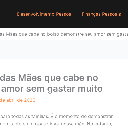
Desenvolvimento Pessoal
Finanças Pessoais
das Mães que cabe no bolso demonstre seu amor sem gasta
 das Mães que cabe no
 amor sem gastar muito
de abril de 2023
 para todas as famílias. É o momento de demonstrar
importante em nossas vidas: nossa mãe. No entanto,