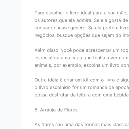
Para escolher o livro ideal para a sua mãe
os autores que ela admira. Se ela gosta d
enquadre nesse gênero. Se ela prefere livr
negócios, busque opções que sejam do inte
Além disso, você pode acrescentar um toq
especial ou uma capa que tenha a ver com
animais, por exemplo, escolha um livro c
Outra ideia é criar um kit com o livro e a
o livro escolhido for um romance de época
possa desfrutar da leitura com uma bebida
5. Arranjo de Flores
As flores são uma das formas mais clássic