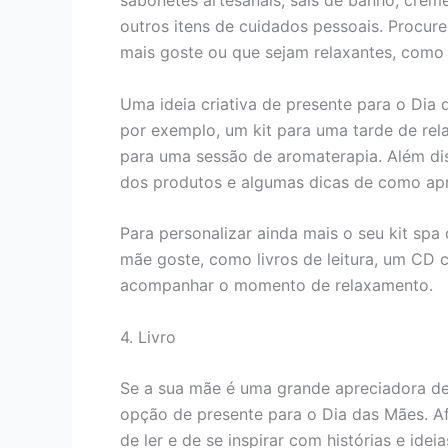
sabonetes artesanais, sais de banho, creme
outros itens de cuidados pessoais. Procur
mais goste ou que sejam relaxantes, como 
Uma ideia criativa de presente para o Dia 
por exemplo, um kit para uma tarde de rel
para uma sessão de aromaterapia. Além di
dos produtos e algumas dicas de como apr
Para personalizar ainda mais o seu kit spa
mãe goste, como livros de leitura, um CD 
acompanhar o momento de relaxamento.
4. Livro
Se a sua mãe é uma grande apreciadora de 
opção de presente para o Dia das Mães. Af
de ler e de se inspirar com histórias e ideia