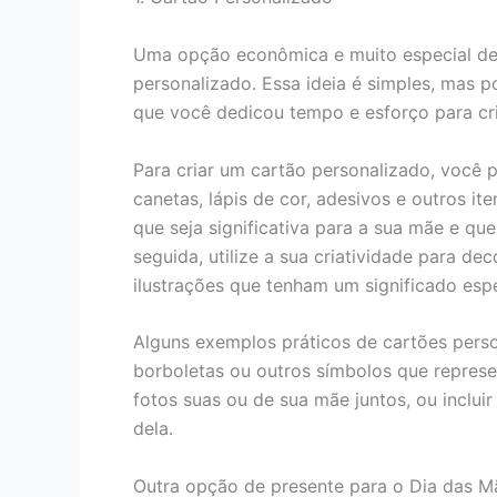
Uma opção econômica e muito especial de
personalizado. Essa ideia é simples, mas p
que você dedicou tempo e esforço para cria
Para criar um cartão personalizado, você p
canetas, lápis de cor, adesivos e outros 
que seja significativa para a sua mãe e qu
seguida, utilize a sua criatividade para d
ilustrações que tenham um significado espe
Alguns exemplos práticos de cartões perso
borboletas ou outros símbolos que repres
fotos suas ou de sua mãe juntos, ou incluir
dela.
Outra opção de presente para o Dia das Mã