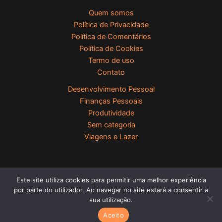
Quem somos
Política de Privacidade
Política de Comentários
Política de Cookies
Termo de uso
Contato
Desenvolvimento Pessoal
Finanças Pessoais
Produtividade
Sem categoria
Viagens e Lazer
Este site utiliza cookies para permitir uma melhor experiência
Copyright © 2023 Vive Melius Todos Os Direitos Reservados
por parte do utilizador. Ao navegar no site estará a consentir a
sua utilização.
Aceito