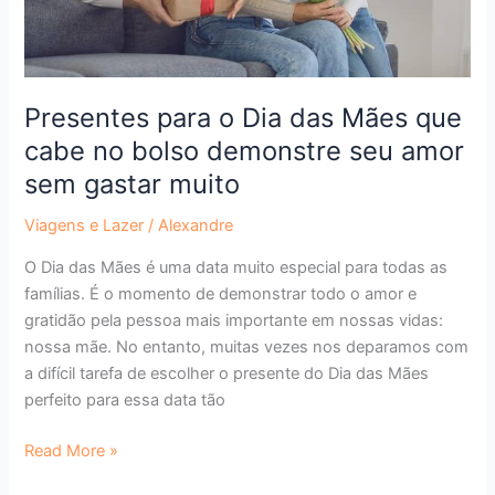
no
bolso
demonstre
seu
amor
Presentes para o Dia das Mães que
sem
cabe no bolso demonstre seu amor
gastar
sem gastar muito
muito
Viagens e Lazer
/
Alexandre
O Dia das Mães é uma data muito especial para todas as
famílias. É o momento de demonstrar todo o amor e
gratidão pela pessoa mais importante em nossas vidas:
nossa mãe. No entanto, muitas vezes nos deparamos com
a difícil tarefa de escolher o presente do Dia das Mães
perfeito para essa data tão
Read More »