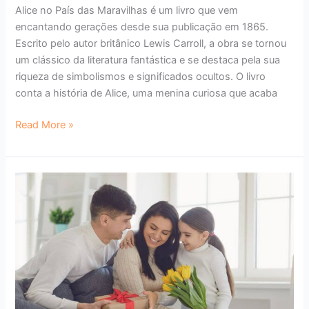
Alice no País das Maravilhas é um livro que vem
encantando gerações desde sua publicação em 1865.
Escrito pelo autor britânico Lewis Carroll, a obra se tornou
um clássico da literatura fantástica e se destaca pela sua
riqueza de simbolismos e significados ocultos. O livro
conta a história de Alice, uma menina curiosa que acaba
Read More »
Presentes
para
o
Dia
das
Mães
que
cabe