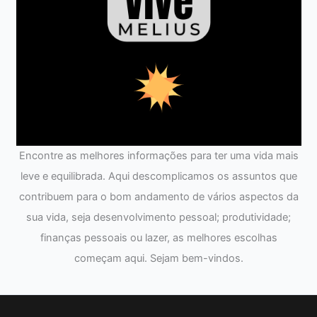
Encontre as melhores informações para ter uma vida mais
leve e equilibrada. Aqui descomplicamos os assuntos que
contribuem para o bom andamento de vários aspectos da
sua vida, seja desenvolvimento pessoal; produtividade;
finanças pessoais ou lazer, as melhores escolhas
começam aqui. Sejam bem-vindos.