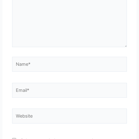
Name*
Email*
Website