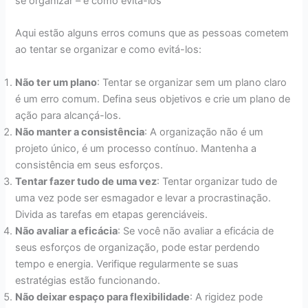
se organizar – e como evitá-los
Aqui estão alguns erros comuns que as pessoas cometem
ao tentar se organizar e como evitá-los:
Não ter um plano
: Tentar se organizar sem um plano claro
é um erro comum. Defina seus objetivos e crie um plano de
ação para alcançá-los.
Não manter a consistência
: A organização não é um
projeto único, é um processo contínuo. Mantenha a
consistência em seus esforços.
Tentar fazer tudo de uma vez
: Tentar organizar tudo de
uma vez pode ser esmagador e levar a procrastinação.
Divida as tarefas em etapas gerenciáveis.
Não avaliar a eficácia
: Se você não avaliar a eficácia de
seus esforços de organização, pode estar perdendo
tempo e energia. Verifique regularmente se suas
estratégias estão funcionando.
Não deixar espaço para flexibilidade
: A rigidez pode