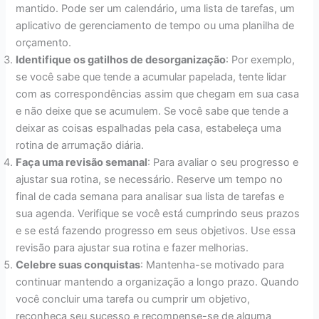
mantido. Pode ser um calendário, uma lista de tarefas, um
aplicativo de gerenciamento de tempo ou uma planilha de
orçamento.
Identifique os gatilhos de desorganização
: Por exemplo,
se você sabe que tende a acumular papelada, tente lidar
com as correspondências assim que chegam em sua casa
e não deixe que se acumulem. Se você sabe que tende a
deixar as coisas espalhadas pela casa, estabeleça uma
rotina de arrumação diária.
Faça uma revisão semanal
: Para avaliar o seu progresso e
ajustar sua rotina, se necessário. Reserve um tempo no
final de cada semana para analisar sua lista de tarefas e
sua agenda. Verifique se você está cumprindo seus prazos
e se está fazendo progresso em seus objetivos. Use essa
revisão para ajustar sua rotina e fazer melhorias.
Celebre suas conquistas
: Mantenha-se motivado para
continuar mantendo a organização a longo prazo. Quando
você concluir uma tarefa ou cumprir um objetivo,
reconheça seu sucesso e recompense-se de alguma