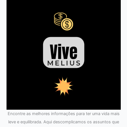
Encontre as melhores informações para ter uma vida mais
leve e equilibrada. Aqui descomplicamos os assuntos que