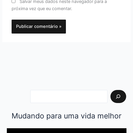
Salvar meus dados neste navegador para a
próxima vez que eu comentar.
Mudando para uma vida melhor