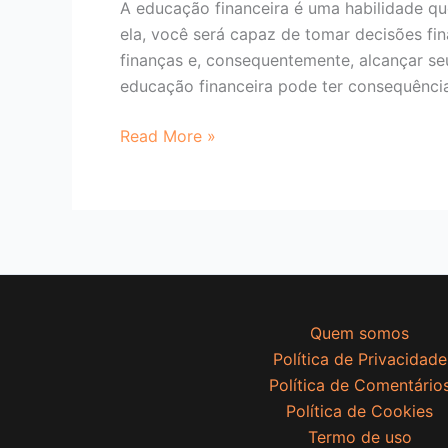
A educação financeira é uma habilidade qu
ela, você será capaz de tomar decisões fin
finanças e, consequentemente, alcançar seus
educação financeira pode ter consequênci
Read More »
Quem somos
Política de Privacidade
Política de Comentário
Política de Cookies
Termo de uso