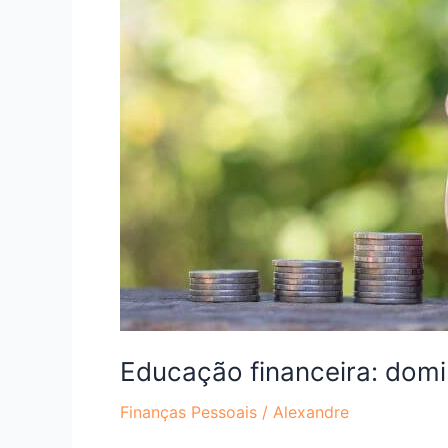
suas
finanças
pessoais
Educação financeira: domi
Finanças Pessoais
/
Alexandre