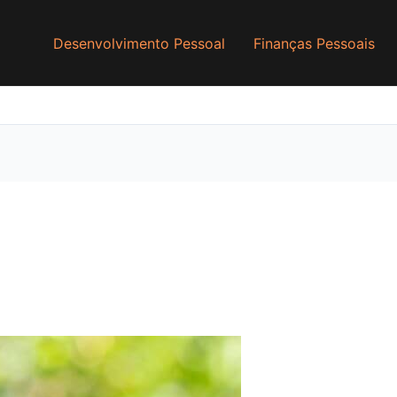
Desenvolvimento Pessoal
Finanças Pessoais